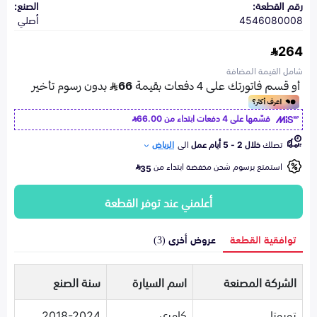
رقم القطعة:
الصنع:
4546080008
أصلي
264
شامل القيمة المضافة
قسّمها على 4 دفعات ابتداء من
66.00
تصلك
خلال 2 - 5 أيام عمل
الى
الرياض
استمتع برسوم شحن مخفضة ابتداء من
35
أعلمني عند توفر القطعة
توافقية القطعة
عروض أخرى (3)
الشركة المصنعة
اسم السيارة
سنة الصنع
تويوتا
كامري
2018-2024