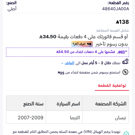
رقم القطعة:
الصنع:
48640JA00A
أصلي
138
شامل القيمة المضافة
قسّمها على 4 دفعات ابتداء من
34.50
تصلك
خلال 2 - 5 أيام عمل
الى
الرياض
استمتع برسوم شحن مخفضة ابتداء من
35
توافقية القطعة
الشركة المصنعة
اسم السيارة
سنة الصنع
نيسان
التيما
2007-2009
تزويدنا برقم الهيكل (VIN) في صفحة السلة يضمن التطابق التام للقطعة مع