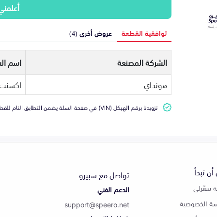
أعلمني
توافقية القطعة
عروض أخرى (4)
الشركة المصنعة
اسم الس
هونداي
اكسنت
تزويدنا برقم الهيكل (VIN) في صفحة السلة يضمن التطابق التام للقطعة مع سيارتك
أن تبدأ
تواصل مع سبيرو
 سعّرلي
الدعم الفني
ة الخصوصية
support@speero.net