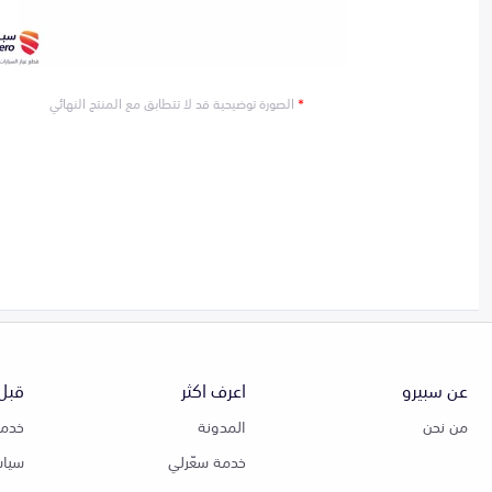
*
الصورة توضيحية قد لا تتطابق مع المنتج النهائي
عن سبيرو
اعرف اكثر
قبل 
من نحن
المدونة
خدمة
خدمة سعّرلي
سياس