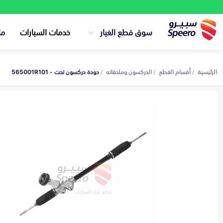
سوق قطع الغيار
خدمات السيارات
ما
الرئيسية
أقسام القطع
الدركسون وملحقاته
دودة دركسون تحت - 565001R101