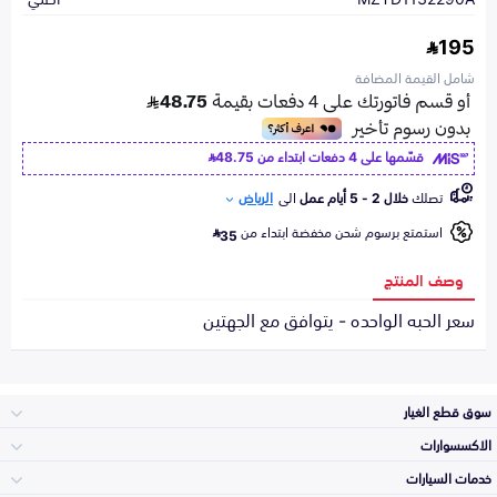
195
شامل القيمة المضافة
قسّمها على 4 دفعات ابتداء من
48.75
تصلك
خلال 2 - 5 أيام عمل
الى
الرياض
استمتع برسوم شحن مخفضة ابتداء من
35
وصف المنتج
سعر الحبه الواحده - يتوافق مع الجهتين
سوق قطع الغيار
الاكسسوارات
الصدامات و الشبوك
خدمات السيارات
والواجهة