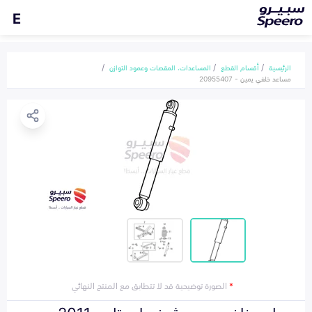
E
الرئيسية
أقسام القطع
المساعدات، المقصات وعمود التوازن
مساعد خلفي يمين - 20955407
*
الصورة توضيحية قد لا تتطابق مع المنتج النهائي
مساعد خلفي يمين شيفروليه تاهو 2011