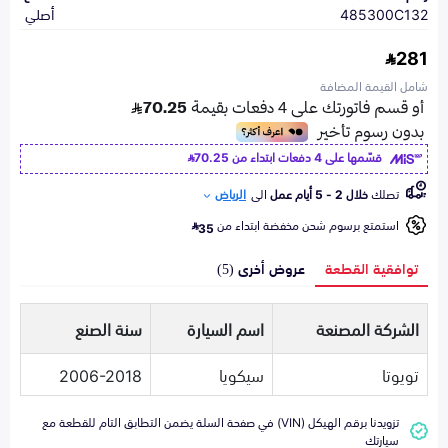
485300C132
أصلي
281
شامل القيمة المضافة
قسّمها على 4 دفعات ابتداء من
70.25
تصلك
خلال 2 - 5 أيام عمل
الى
الرياض
استمتع برسوم شحن مخفضة ابتداء من
35
توافقية القطعة
عروض أخرى (5)
الشركة المصنعة
اسم السيارة
سنة الصنع
تويوتا
سيكويا
2006-2018
تزويدنا برقم الهيكل (VIN) في صفحة السلة يضمن التطابق التام للقطعة مع
سيارتك