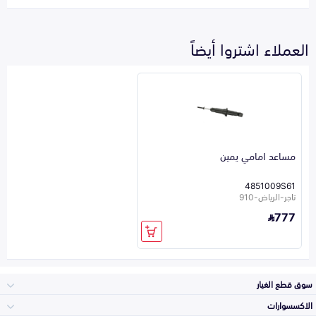
العملاء اشتروا أيضاً
مساعد امامي يمين
4851009S61
تاجر-الرياض-910
777
سوق قطع الغيار
الاكسسوارات