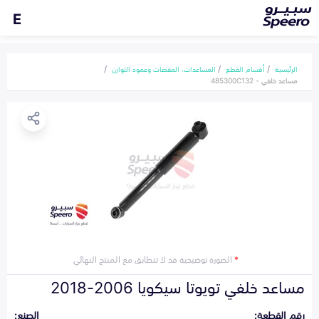
E
الرئيسية
أقسام القطع
المساعدات، المقصات وعمود التوازن
مساعد خلفي - 485300C132
*
الصورة توضيحية قد لا تتطابق مع المنتج النهائي
مساعد خلفي تويوتا سيكويا 2006-2018
رقم القطعة:
الصنع: