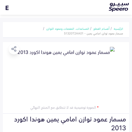
E
الرئيسية
أقسام القطع
المساعدات، المقصات وعمود التوازن
مسمار عمود توازن امامي يمين - 51320T2AA01
*
الصورة توضيحية قد لا تتطابق مع المنتج النهائي
مسمار عمود توازن امامي يمين هوندا اكورد
2013