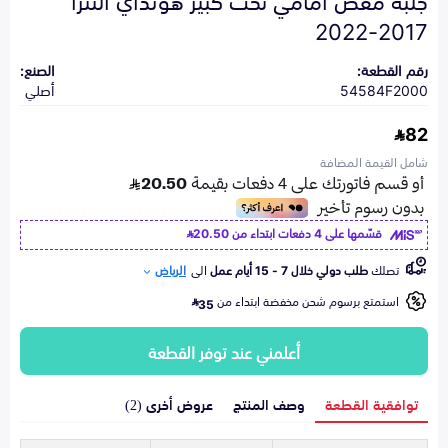
2017-2022
رقم القطعة:
الصنع:
54584F2000
أصلي
82
شامل القيمة المضافة
قسّمها على 4 دفعات ابتداء من
20.50
تصلك
طلب دولي خلال 7 - 15 أيام عمل
الى
الرياض
استمتع برسوم شحن مخفضة ابتداء من
35
أعلمني عند توفر القطعة
توافقية القطعة
وصف المنتج
عروض أخرى (2)