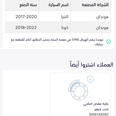
الشركة المصنعة
اسم السيارة
سنة الصنع
هونداي
النترا
2017-2020
هونداي
كونا
2018-2022
تزويدنا برقم الهيكل (VIN) في صفحة السلة يضمن التطابق التام للقطعة مع
سيارتك
العملاء اشتروا أيضاً
جلبة مقص امامي
تحت صغير
545513X000