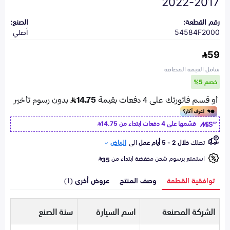
2017-2022
رقم القطعة:
الصنع:
54584F2000
أصلي
59
شامل القيمة المضافة
خصم 5%
قسّمها على 4 دفعات ابتداء من
14.75
تصلك
خلال 2 - 5 أيام عمل
الى
الرياض
استمتع برسوم شحن مخفضة ابتداء من
35
توافقية القطعة
وصف المنتج
عروض أخرى (1)
الشركة المصنعة
اسم السيارة
سنة الصنع