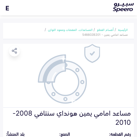
E
الرئيسية
أقسام القطع
المساعدات، المقصات وعمود التوازن
مساعد امامي يمين - 546602B201
مساعد امامي يمين هونداي سنتافي 2008-
2010
رقم القطعة:
الصنع:
بلد المنشأ: