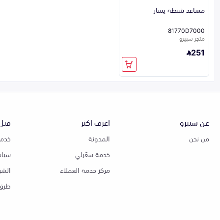
مساعد شنطة يسار
81770D7000
متجر سبيرو
251
عن سبيرو
اعرف اكثر
قبل 
من نحن
المدونة
خدمة
خدمة سعّرلي
سياس
مركز خدمة العملاء
الشر
طرق 