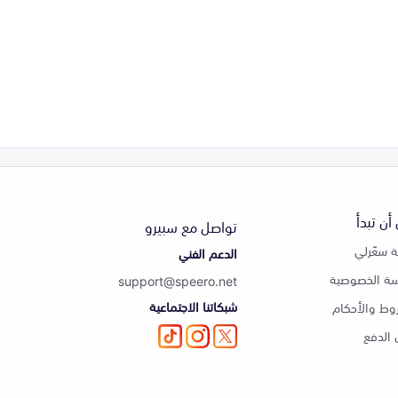
أن تبدأ
تواصل مع سبيرو
 سعّرلي
الدعم الفني
ة الخصوصية
support@speero.net
شبكاتنا الاجتماعية
وط والأحكام
الدفع