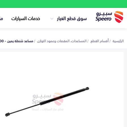
سوق قطع الغيار
خدمات السيارات
ما
الرئيسية
أقسام القطع
المساعدات، المقصات وعمود التوازن
مساعد شنطة يمين - 81780D7000