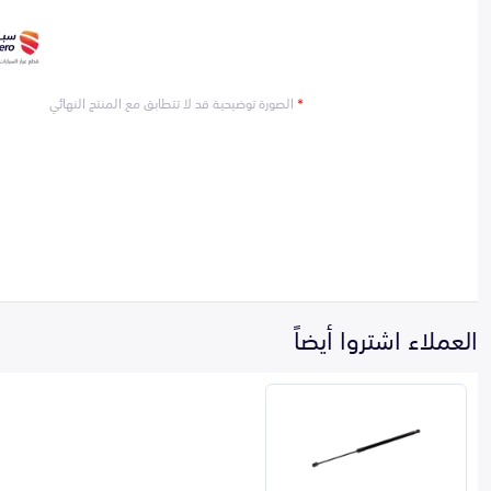
*
الصورة توضيحية قد لا تتطابق مع المنتج النهائي
العملاء اشتروا أيضاً