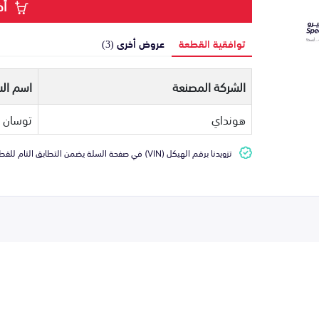
أض
توافقية القطعة
عروض أخرى (3)
الشركة المصنعة
اسم الس
هونداي
توسان
تزويدنا برقم الهيكل (VIN) في صفحة السلة يضمن التطابق التام للقطعة مع سيارتك