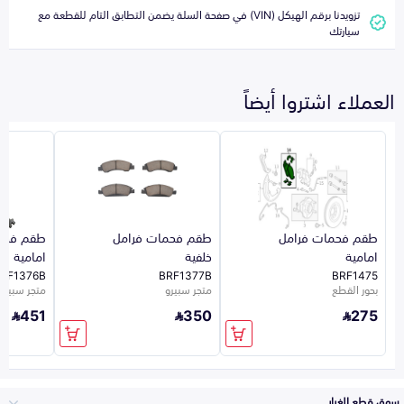
تزويدنا برقم الهيكل (VIN) في صفحة السلة يضمن التطابق التام للقطعة مع
سيارتك
العملاء اشتروا أيضاً
طقم فحمات فرامل
طقم فحمات فرامل
طقم فحم
امامية
خلفية
امامية
RF1376B
BRF1377B
BRF1475
بحور القطع
متجر سبيرو
متجر سبيرو
451
350
275
سوق قطع الغيار