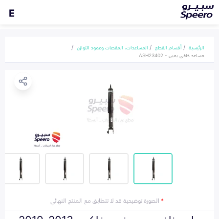
E
الرئيسية
أقسام القطع
المساعدات، المقصات وعمود التوازن
مساعد خلفي يمين - ASH23402
*
الصورة توضيحية قد لا تتطابق مع المنتج النهائي
مساعد خلفي يمين فورد فلكس 2013-2019