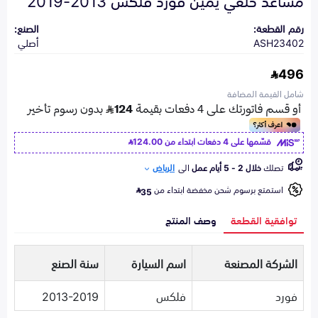
رقم القطعة:
الصنع:
ASH23402
أصلي
496
شامل القيمة المضافة
قسّمها على 4 دفعات ابتداء من
124.00
تصلك
خلال 2 - 5 أيام عمل
الى
الرياض
استمتع برسوم شحن مخفضة ابتداء من
35
توافقية القطعة
وصف المنتج
الشركة المصنعة
اسم السيارة
سنة الصنع
فورد
فلكس
2013-2019