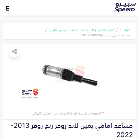
E
الرئيسية
أقسام القطع
المساعدات، المقصات وعمود التوازن
مساعد امامي يمين - LR102249USA
*
الصورة توضيحية قد لا تتطابق مع المنتج النهائي
مساعد امامي يمين لاند روفر رنج روفر 2013-
2022