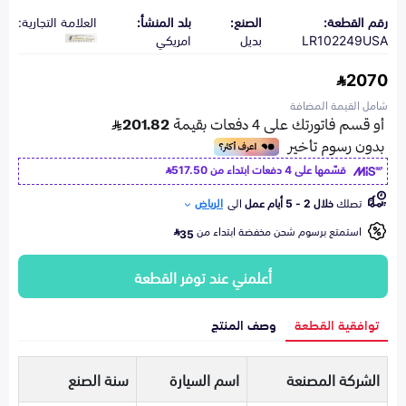
رقم القطعة:
الصنع:
بلد المنشأ:
العلامة التجارية:
LR102249USA
بديل
امريكي
2070
شامل القيمة المضافة
قسّمها على 4 دفعات ابتداء من
517.50
تصلك
خلال 2 - 5 أيام عمل
الى
الرياض
استمتع برسوم شحن مخفضة ابتداء من
35
أعلمني عند توفر القطعة
توافقية القطعة
وصف المنتج
الشركة المصنعة
اسم السيارة
سنة الصنع