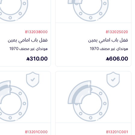
8132038000
813202S020
قفل باب امامي يمين
قفل باب امامي يمين
هونداي غير مصنف 1970
هونداي غير مصنف 1970
310.00
606.00
813201C000
813201C001