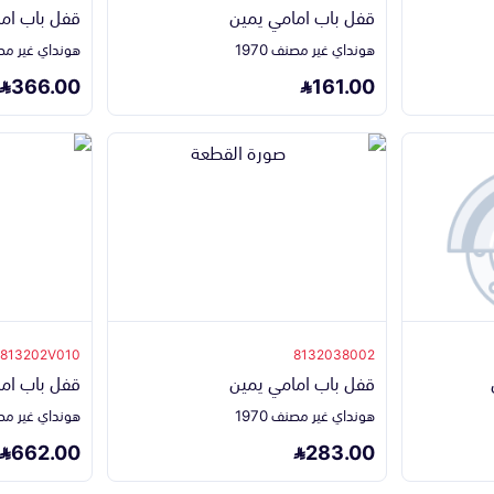
قفل باب امامي يمين
قفل باب ام
هونداي غير مصنف 1970
هونداي غير مصنف 
366.00
161.00
813202V010
8132038002
قفل باب امامي يمين
قفل باب ام
هونداي غير مصنف 1970
هونداي غير مصنف 
662.00
283.00