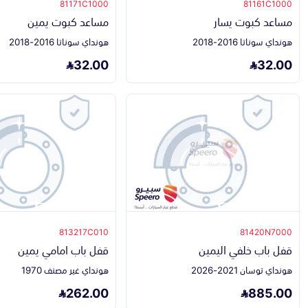
81171C1000
81161C1000
مساعد كبوت يسار
مساعد كبوت يمين
هونداي سوناتا 2016-2018
هونداي سوناتا 2016-2018
32.00
32.00
813217C010
81420N7000
قفل باب خلفي اليمين
قفل باب امامي يمين
هونداي توسان 2021-2026
هونداي غير مصنف 1970
262.00
885.00