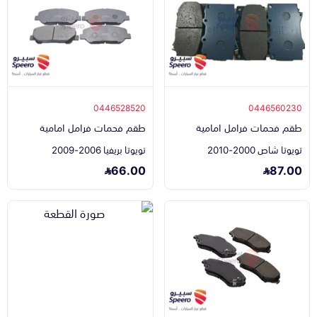
0446528520
0446560230
طقم فحمات فرامل امامية
طقم فحمات فرامل امامية
تويوتا شاص 2000-2010
تويوتا بريفيا 2006-2009
66.00
87.00