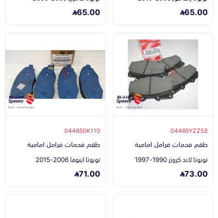
65.00
65.00
044650K110
04465YZZ53
طقم فحمات فرامل امامية
طقم فحمات فرامل امامية
تويوتا لاند كروزر 1990-1997
تويوتا اينوفا 2006-2015
71.00
73.00