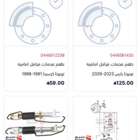
04465YZZ58
04465B1420
طقم فحمات فرامل امامية
طقم فحمات فرامل امامية
تويوتا يارس 2023-2026
تويوتا كرسيدا 1981-1988
59.00
125.00