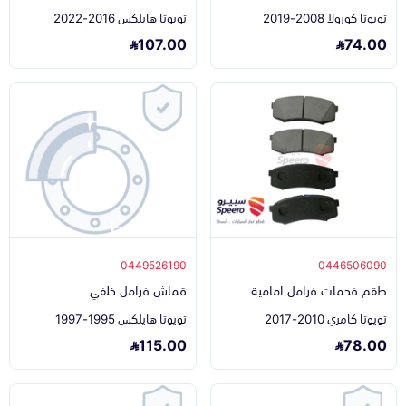
تويوتا كورولا 2008-2019
تويوتا هايلكس 2016-2022
107.00
74.00
0449526190
0446506090
طقم فحمات فرامل امامية
قماش فرامل خلفي
تويوتا كامري 2010-2017
تويوتا هايلكس 1995-1997
115.00
78.00