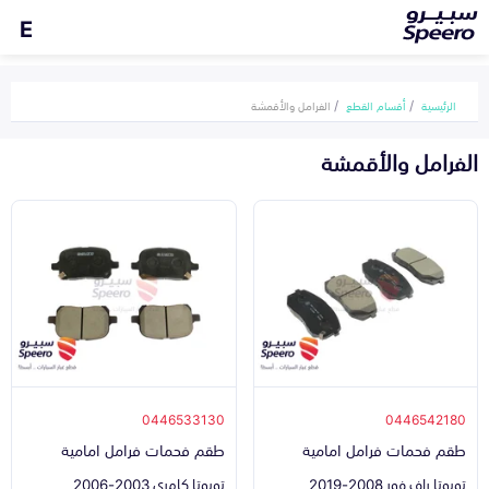
E
الرئيسية
أقسام القطع
الفرامل والأقمشة
الفرامل والأقمشة
0446533130
0446542180
طقم فحمات فرامل امامية
طقم فحمات فرامل امامية
تويوتا راف فور 2008-2019
تويوتا كامري 2003-2006