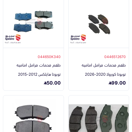
044650K340
0446512670
طقم فحمات فرامل امامية
طقم فحمات فرامل امامية
تويوتا كورولا 2020-2026
تويوتا هايلكس 2012-2015
50.00
99.00