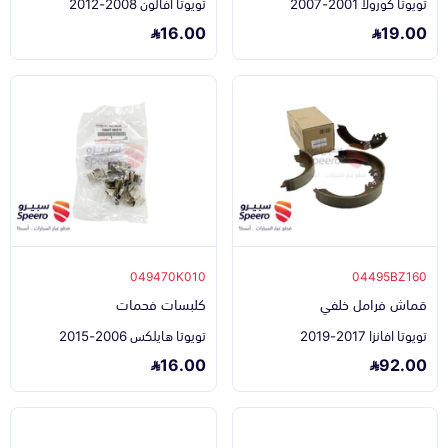
تويوتا كورولا 2001-2007
تويوتا افالون 2008-2012
16.00
19.00
049470K010
04495BZ160
قماش فرامل خلفي
كلبسات فحمات
تويوتا افانزا 2017-2019
تويوتا هايلكس 2006-2015
16.00
92.00