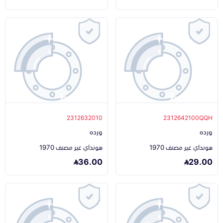
2312632010
2312642100QQH
ورده
ورده
هونداي غير مصنف 1970
هونداي غير مصنف 1970
36.00
29.00