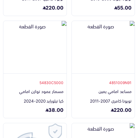
220.00
55.00
54830C5000
4851009N91
مساعد امامي يمين
مسمار عمود توازن امامي
تويوتا كامري 2007-2011
كيا تيلورايد 2020-2024
38.00
220.00