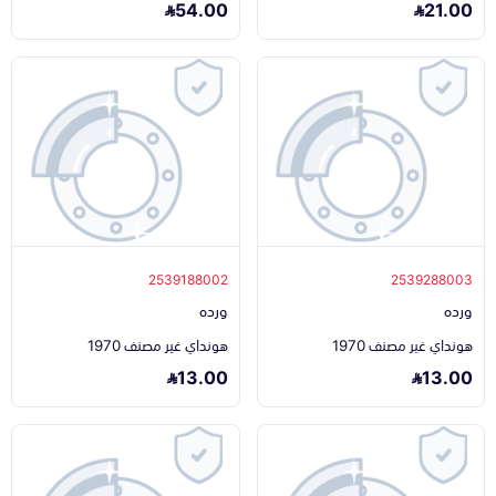
54.00
21.00
2539188002
2539288003
ورده
ورده
هونداي غير مصنف 1970
هونداي غير مصنف 1970
13.00
13.00