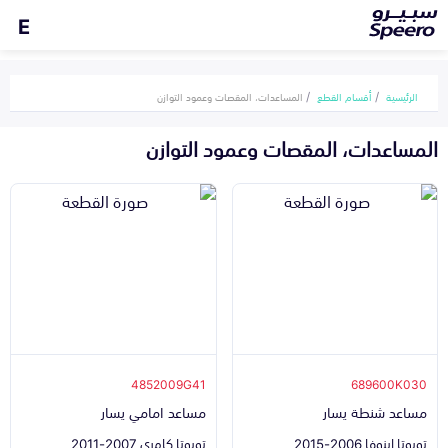
E
الرئيسية
أقسام القطع
المساعدات، المقصات وعمود التوازن
المساعدات، المقصات وعمود التوازن
4852009G41
689600K030
مساعد شنطة يسار
مساعد امامي يسار
تويوتا اينوفا 2006-2015
تويوتا كامري 2007-2011