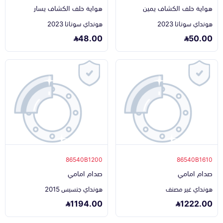
هواية خلف الكشاف يمين
هواية خلف الكشاف يسار
هونداي سوناتا 2023
هونداي سوناتا 2023
48.00
50.00
86540B1200
86540B1610
صدام امامي
صدام امامي
هونداي غير مصنف
هونداي جنسيس 2015
1194.00
1222.00