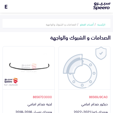
E
الرئيسية
أقسام القطع
الصدامات و الشبوك والواجهة
الصدامات و الشبوك والواجهة
86567D3000
86569J9CA0
ديكور صدام امامي
لحية صدام امامي
هونداي كونا 2021-2022
هونداي توسان 2016-2018