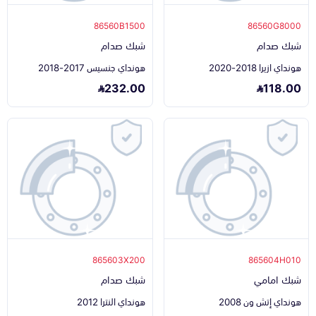
86560B1500
86560G8000
شبك صدام
شبك صدام
هونداي ازيرا 2018-2020
هونداي جنسيس 2017-2018
232.00
118.00
865603X200
865604H010
شبك امامي
شبك صدام
هونداي إتش ون 2008
هونداي النترا 2012