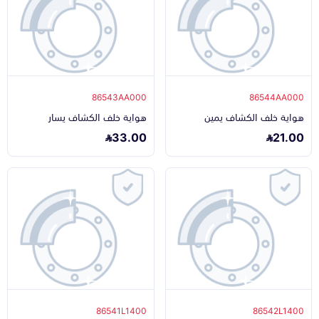
86543AA000
86544AA000
هواية خلف الكشاف يمين
هواية خلف الكشاف يسار
33.00
21.00
86541L1400
86542L1400