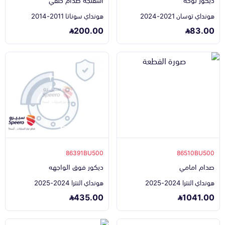
هونداي توسان 2021-2024
هونداي سوناتا 2011-2014
200.00
83.00
86391BU500
86510BU500
صدام امامي
ديكور فوق الواجهه
هونداي النترا 2024-2025
هونداي النترا 2024-2025
435.00
1041.00