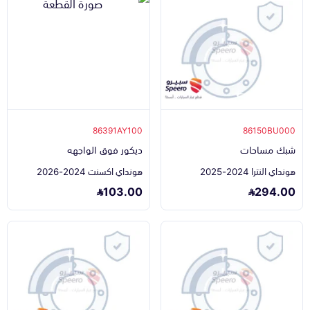
86391AY100
86150BU000
شبك مساحات
ديكور فوق الواجهه
هونداي النترا 2024-2025
هونداي اكسنت 2024-2026
103.00
294.00