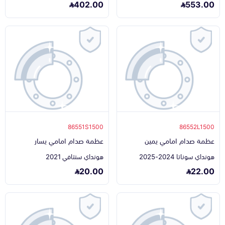
402.00
553.00
86551S1500
86552L1500
عظمة صدام امامي يمين
عظمة صدام امامي يسار
هونداي سوناتا 2024-2025
هونداي سنتافي 2021
20.00
22.00