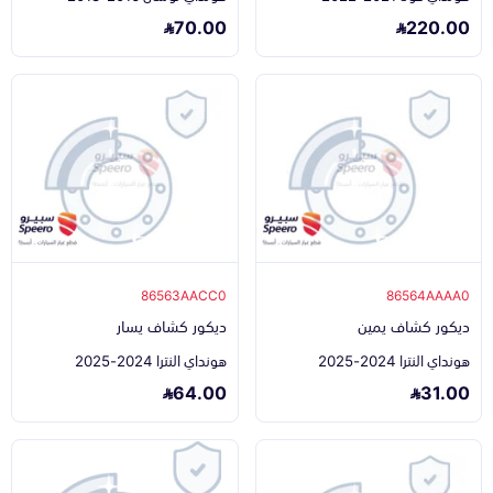
70.00
220.00
86563AACC0
86564AAAA0
ديكور كشاف يمين
ديكور كشاف يسار
هونداي النترا 2024-2025
هونداي النترا 2024-2025
64.00
31.00