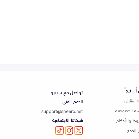
أن تبدأ
تواصل مع سبيرو
 سعّرلي
الدعم الفني
ة الخصوصية
support@speero.net
شبكاتنا الاجتماعية
وط والأحكام
الدفع