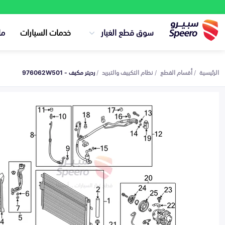
سوق قطع الغيار
خدمات السيارات
ما
الرئيسية
أقسام القطع
نظام التكييف والتبريد
رديتر مكيف - 976062W501