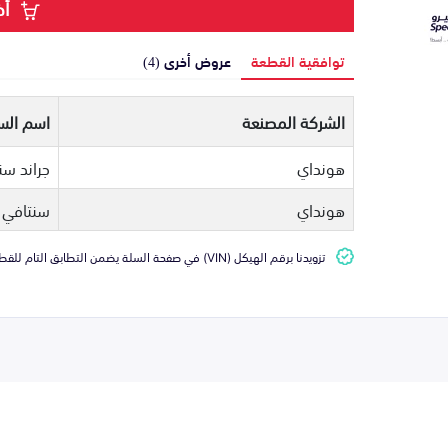
أض
توافقية القطعة
عروض أخرى (4)
الشركة المصنعة
اسم السي
هونداي
جراند سن
هونداي
سنتافي
تزويدنا برقم الهيكل (VIN) في صفحة السلة يضمن التطابق التام للقطعة مع سيارتك