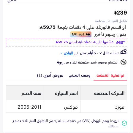
239
شامل القيمة المضافة
قسّمها على 4 دفعات ابتداء من
59.75
تصلك
خلال 2 - 5 أيام عمل
الى
الرياض
استمتع برسوم شحن مخفضة ابتداء من
35
توافقية القطعة
وصف المنتج
عروض أخرى (1)
الشركة المصنعة
اسم السيارة
سنة الصنع
فورد
فوكس
2005-2011
تزويدنا برقم الهيكل (VIN) في صفحة السلة يضمن التطابق التام للقطعة مع
سيارتك