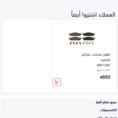
العملاء اشتروا أيضاً
طقم فحمات فرامل
امامية
BRF1397
متجر سبيرو
552
سوق قطع الغيار
الاكسسوارات
الصدامات و الشبوك
خدمات السيارات