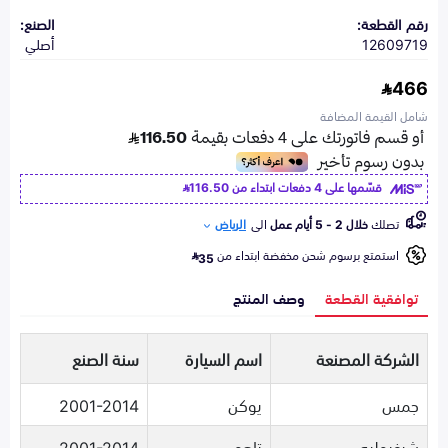
رقم القطعة:
الصنع:
12609719
أصلي
466
شامل القيمة المضافة
قسّمها على 4 دفعات ابتداء من
116.50
تصلك
خلال 2 - 5 أيام عمل
الى
الرياض
استمتع برسوم شحن مخفضة ابتداء من
35
توافقية القطعة
وصف المنتج
الشركة المصنعة
اسم السيارة
سنة الصنع
جمس
يوكن
2001-2014
شيفروليه
تاهو
2001-2014