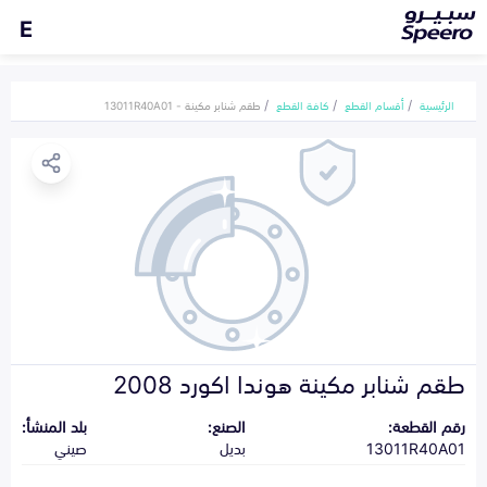
E
الرئيسية
أقسام القطع
كافة القطع
طقم شنابر مكينة - 13011R40A01
طقم شنابر مكينة هوندا اكورد 2008
رقم القطعة:
الصنع:
بلد المنشأ:
13011R40A01
بديل
صيني