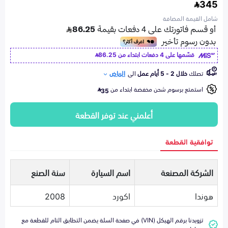
345
شامل القيمة المضافة
قسّمها على 4 دفعات ابتداء من
86.25
تصلك
خلال 2 - 5 أيام عمل
الى
الرياض
استمتع برسوم شحن مخفضة ابتداء من
35
أعلمني عند توفر القطعة
توافقية القطعة
الشركة المصنعة
اسم السيارة
سنة الصنع
هوندا
اكورد
2008
تزويدنا برقم الهيكل (VIN) في صفحة السلة يضمن التطابق التام للقطعة مع