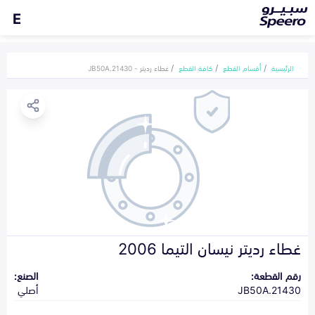
E
الرئيسية
أقسام القطع
كافة القطع
غطاء رديتر - 21430.JB50A
غطاء رديتر نيسان التيما 2006
رقم القطعة:
الصنع:
21430.JB50A
أصلي