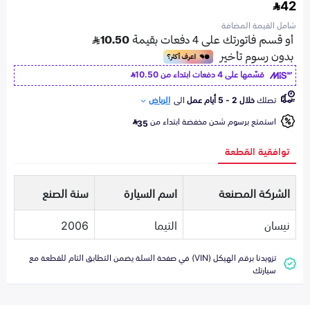
42
شامل القيمة المضافة
قسّمها على 4 دفعات ابتداء من
10.50
تصلك
خلال 2 - 5 أيام عمل
الى
الرياض
استمتع برسوم شحن مخفضة ابتداء من
35
توافقية القطعة
الشركة المصنعة
اسم السيارة
سنة الصنع
نيسان
التيما
2006
تزويدنا برقم الهيكل (VIN) في صفحة السلة يضمن التطابق التام للقطعة مع
سيارتك