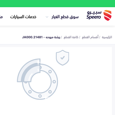
سوق قطع الغيار
خدمات السيارات
ما
الرئيسية
أقسام القطع
كافة القطع
ريشة مروحه - 21481.JA000