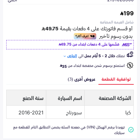
199
شامل القيمة المضافة
قسّمها على 4 دفعات ابتداء من
49.75
تصلك
خلال 2 - 5 أيام عمل
الى
الرياض
استمتع برسوم شحن مخفضة ابتداء من
35
توافقية القطعة
عروض أخرى (3)
الشركة المصنعة
اسم السيارة
سنة الصنع
كيا
سبورتاج
2016-2021
تزويدنا برقم الهيكل (VIN) في صفحة السلة يضمن التطابق التام للقطعة مع
سيارتك