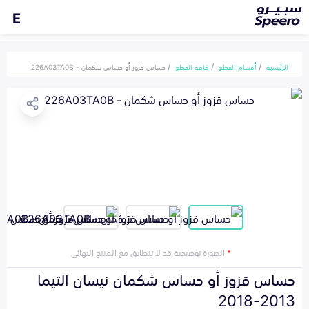
E
الرئيسية
أقسام القطع
كافة القطع
حساس قزوز أو حساس شكمان - 226A03TA0B
*
الصورة توضيحية قد لا تتطابق مع المنتج النهائي
حساس قزوز أو حساس شكمان نيسان التيما
2013-2018