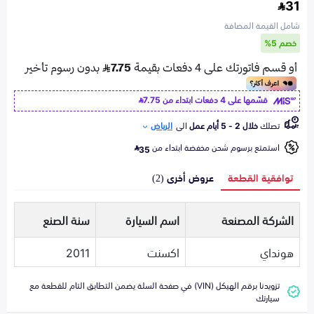
31
شامل القيمة المضافة
خصم 5%
قسّمها على 4 دفعات ابتداء من
7.75
تصلك
خلال 2 - 5 أيام عمل
الى
الرياض
استمتع برسوم شحن مخفضة ابتداء من
35
توافقية القطعة
عروض أخرى (2)
الشركة المصنعة
اسم السيارة
سنة الصنع
هونداي
اكسنت
2011
تزويدنا برقم الهيكل (VIN) في صفحة السلة يضمن التطابق التام للقطعة مع
سيارتك