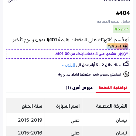
404
شامل القيمة المضافة
خصم 5%
قسّمها على 4 دفعات ابتداء من
101.00
تصلك
خلال 2 - 5 أيام عمل
الى
الرياض
استمتع برسوم شحن مخفضة ابتداء من
35
توافقية القطعة
عروض أخرى (1)
الشركة المصنعة
اسم السيارة
سنة الصنع
نيسان
صني
2015-2019
نيسان
صني
2015-2016