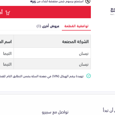
استمتع برسوم شحن مخفضة ابتداء من
35
أض
توافقية القطعة
عروض أخرى (1)
الشركة المصنعة
اسم الس
نيسان
التيما
نيسان
التيما
تزويدنا برقم الهيكل (VIN) في صفحة السلة يضمن التطابق التام للقطعة مع سيارتك
أن تبدأ
تواصل مع سبيرو