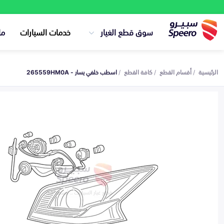
سوق قطع الغيار
خدمات السيارات
ما
الرئيسية
أقسام القطع
كافة القطع
اسطب خلفي يسار - 265559HM0A