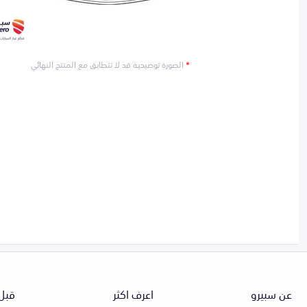
*
الصورة توضيحية قد لا تتطابق مع المنتج النهائي
عن سبيرو
اعرف اكثر
قبل 