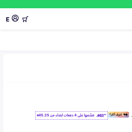
E
قسّمها على 4 دفعات ابتداء من
45.25