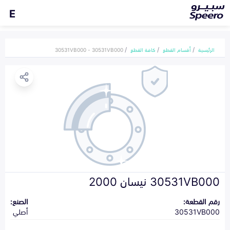
E
الرئيسية
أقسام القطع
كافة القطع
30531VB000 - 30531VB000
30531VB000 نيسان 2000
رقم القطعة:
الصنع:
30531VB000
أصلي