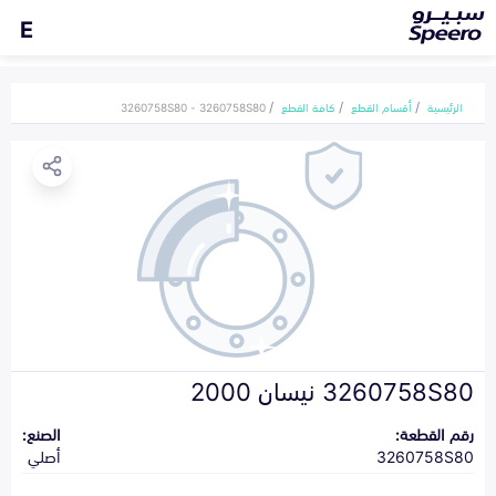
E
الرئيسية
أقسام القطع
كافة القطع
3260758S80 - 3260758S80
3260758S80 نيسان 2000
رقم القطعة:
الصنع:
3260758S80
أصلي