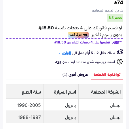
74
شامل القيمة المضافة
خصم 5%
قسّمها على 4 دفعات ابتداء من
18.50
تصلك
خلال 2 - 5 أيام عمل
الى
الرياض
استمتع برسوم شحن مخفضة ابتداء من
35
توافقية القطعة
عروض أخرى (1)
الشركة المصنعة
اسم السيارة
سنة الصنع
نيسان
باترول
1990-2005
نيسان
باترول
1988-1997