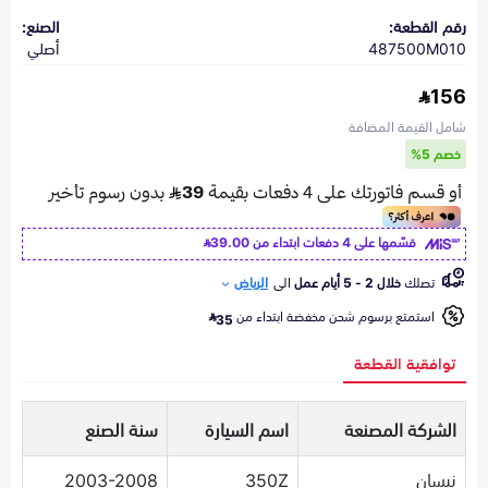
رقم القطعة:
الصنع:
487500M010
أصلي
156
شامل القيمة المضافة
خصم 5%
قسّمها على 4 دفعات ابتداء من
39.00
تصلك
خلال 2 - 5 أيام عمل
الى
الرياض
استمتع برسوم شحن مخفضة ابتداء من
35
توافقية القطعة
الشركة المصنعة
اسم السيارة
سنة الصنع
نيسان
350Z
2003-2008