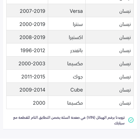
نيسان
Versa
2007-2019
نيسان
سنترا
2000-2019
نيسان
اكستيرا
2008-2019
نيسان
باثفندر
1996-2012
نيسان
مكسيما
2000-2003
نيسان
جوك
2011-2015
نيسان
Cube
2009-2014
نيسان
مكسيما
2000
تزويدنا برقم الهيكل (VIN) في صفحة السلة يضمن التطابق التام للقطعة مع
سيارتك