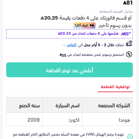
81
شامل القيمة المضافة
قسّمها على 4 دفعات ابتداء من
20.25
تصلك
خلال 2 - 5 أيام عمل
الى
الرياض
استمتع برسوم شحن مخفضة ابتداء من
35
أعلمني عند توفر القطعة
توافقية القطعة
الشركة المصنعة
اسم السيارة
سنة الصنع
هوندا
اكورد
2009
تزويدنا برقم الهيكل (VIN) في صفحة السلة يضمن التطابق التام للقطعة مع