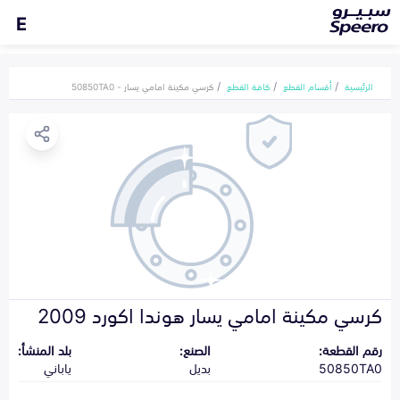
E
الرئيسية
أقسام القطع
كافة القطع
كرسي مكينة امامي يسار - 50850TA0
كرسي مكينة امامي يسار هوندا اكورد 2009
رقم القطعة:
الصنع:
بلد المنشأ:
50850TA0
بديل
ياباني