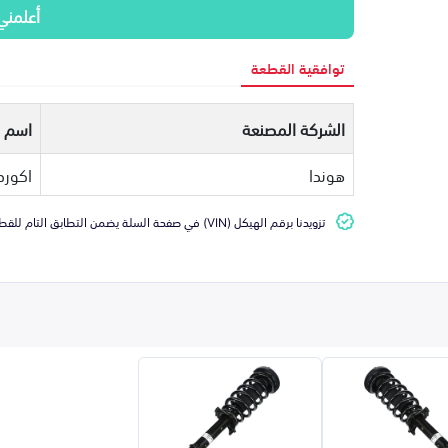
أعلمني
توافقية القطعة
الشركة المصنعة
اسم ا
هوندا
اكورد
تزويدنا برقم الهيكل (VIN) في صفحة السلة يضمن التطابق التام للقطعة مع سيارتك