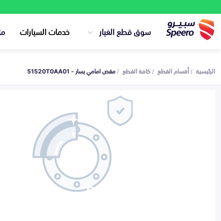
سوق قطع الغيار
خدمات السيارات
ما
الرئيسية
أقسام القطع
كافة القطع
مقص امامي يسار - 51520T0AA01