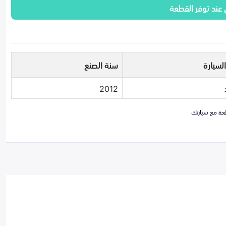
 عند توفر القطعة
لسيارة
سنة الصنع
2012