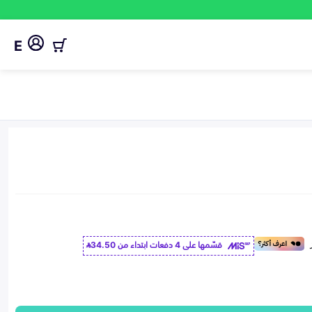
E
قسّمها على 4 دفعات ابتداء من
34.50