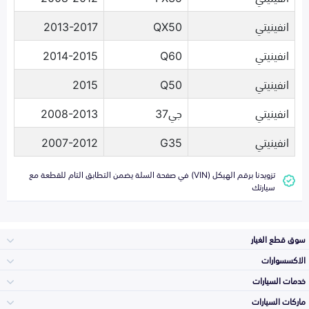
انفينيتي
QX50
2013-2017
انفينيتي
Q60
2014-2015
انفينيتي
Q50
2015
انفينيتي
جي37
2008-2013
انفينيتي
G35
2007-2012
تزويدنا برقم الهيكل (VIN) في صفحة السلة يضمن التطابق التام للقطعة مع
سيارتك
سوق قطع الغيار
الاكسسوارات
الصدامات و الشبوك
خدمات السيارات
والواجهة
الاكسسوارات
ماركات السيارات