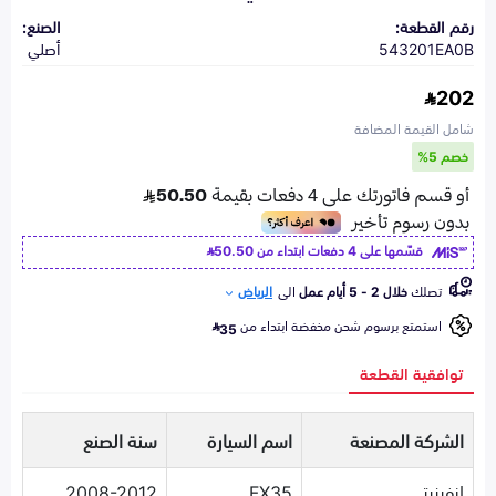
رقم القطعة:
الصنع:
543201EA0B
أصلي
202
شامل القيمة المضافة
خصم 5%
قسّمها على 4 دفعات ابتداء من
50.50
تصلك
خلال 2 - 5 أيام عمل
الى
الرياض
استمتع برسوم شحن مخفضة ابتداء من
35
توافقية القطعة
الشركة المصنعة
اسم السيارة
سنة الصنع
انفينيتي
FX35
2008-2012