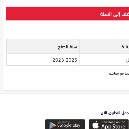
ف إلى السلة
ارة
سنة الصنع
ل
2023-2025
حمل التطبيق الان