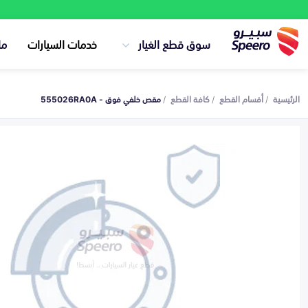
سوق قطع الغيار
خدمات السيارات
ما
الرئيسية
أقسام القطع
كافة القطع
مقص خلفي فوق - 555026RA0A