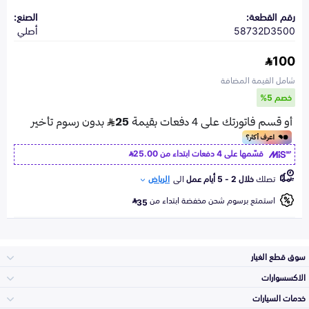
رقم القطعة:
الصنع:
58732D3500
أصلي
100
شامل القيمة المضافة
خصم 5%
قسّمها على 4 دفعات ابتداء من
25.00
تصلك
خلال 2 - 5 أيام عمل
الى
الرياض
استمتع برسوم شحن مخفضة ابتداء من
35
سوق قطع الغيار
الاكسسوارات
الصدامات و الشبوك
خدمات السيارات
والواجهة