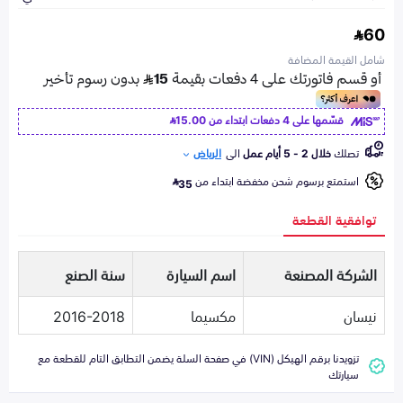
60
شامل القيمة المضافة
قسّمها على 4 دفعات ابتداء من
15.00
تصلك
خلال 2 - 5 أيام عمل
الى
الرياض
استمتع برسوم شحن مخفضة ابتداء من
35
توافقية القطعة
الشركة المصنعة
اسم السيارة
سنة الصنع
نيسان
مكسيما
2016-2018
تزويدنا برقم الهيكل (VIN) في صفحة السلة يضمن التطابق التام للقطعة مع
سيارتك