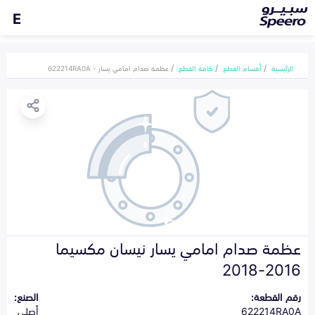
E
الرئيسية
أقسام القطع
كافة القطع
عظمة صدام امامي يسار - 622214RA0A
عظمة صدام امامي يسار نيسان مكسيما
2016-2018
رقم القطعة:
الصنع:
622214RA0A
أصلي