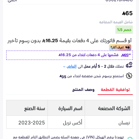
65
شامل القيمة المضافة
خصم 5%
قسّمها على 4 دفعات ابتداء من
16.25
تصلك
خلال 2 - 5 أيام عمل
الى
الرياض
استمتع برسوم شحن مخفضة ابتداء من
35
توافقية القطعة
وصف المنتج
الشركة المصنعة
اسم السيارة
سنة الصنع
نيسان
أكس تريل
2023-2025
تزويدنا برقم الهيكل (VIN) في صفحة السلة يضمن التطابق التام للقطعة مع