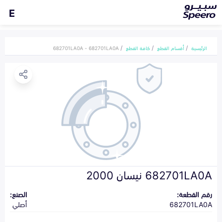
E
الرئيسية
أقسام القطع
كافة القطع
682701LA0A - 682701LA0A
682701LA0A نيسان 2000
رقم القطعة:
الصنع:
682701LA0A
أصلي