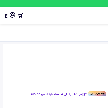
E
قسّمها على 4 دفعات ابتداء من
10.50