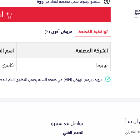
استمتع برسوم شحن مخفضة ابتداء من
35
أض
توافقية القطعة
عروض أخرى (5)
الشركة المصنعة
اسم الس
تويوتا
كامري
تزويدنا برقم الهيكل (VIN) في صفحة السلة يضمن التطابق التام للقطعة مع سيارتك
أن تبدأ
تواصل مع سبيرو
 سعّرلي
الدعم الفني