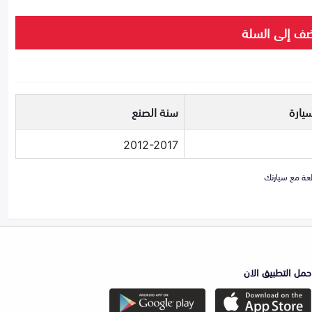
ف إلى السلة
يارة
سنة الصنع
2012-2017
حمل التطبيق الان