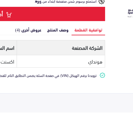
استمتع برسوم شحن مخفضة ابتداء من
35
أض
توافقية القطعة
وصف المنتج
عروض أخرى (4)
الشركة المصنعة
اسم الس
هونداي
اكسنت
تزويدنا برقم الهيكل (VIN) في صفحة السلة يضمن التطابق التام للقطعة مع سيارتك