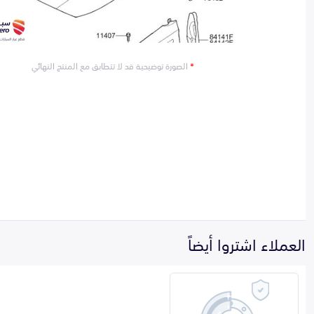
*
الصورة توضيحية قد لا تتطابق مع المنتج النهائي
العملاء اشتروا أيضاً