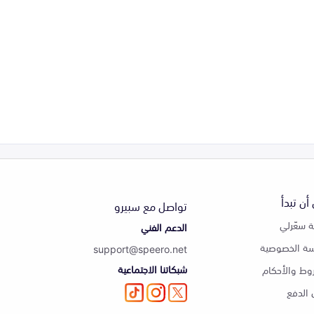
أن تبدأ
تواصل مع سبيرو
 سعّرلي
الدعم الفني
ة الخصوصية
support@speero.net
شبكاتنا الاجتماعية
وط والأحكام
الدفع