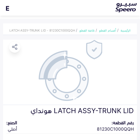
E
الرئيسية
أقسام القطع
كافة القطع
LATCH ASSY-TRUNK LID - 81230C1000QQH
LATCH ASSY-TRUNK LID هونداي
رقم القطعة:
الصنع:
81230C1000QQH
أصلي