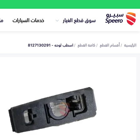
سوق قطع الغيار
خدمات السيارات
ما
الرئيسية
أقسام القطع
كافة القطع
اسطب لوحه - 8127130291