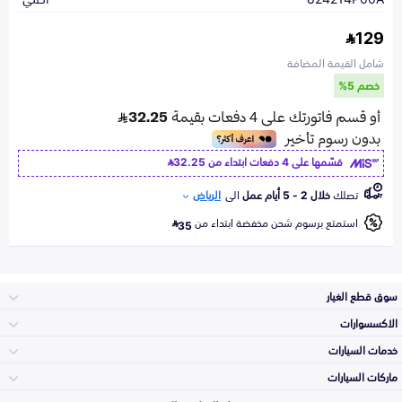
129
شامل القيمة المضافة
خصم 5%
قسّمها على 4 دفعات ابتداء من
32.25
تصلك
خلال 2 - 5 أيام عمل
الى
الرياض
استمتع برسوم شحن مخفضة ابتداء من
35
سوق قطع الغيار
الاكسسوارات
الصدامات و الشبوك
خدمات السيارات
والواجهة
الاكسسوارات
ماركات السيارات
الأكثر مبيعاً