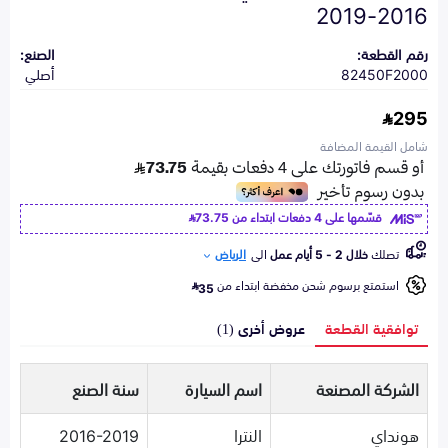
2016-2019
رقم القطعة:
الصنع:
82450F2000
أصلي
295
شامل القيمة المضافة
قسّمها على 4 دفعات ابتداء من
73.75
تصلك
خلال 2 - 5 أيام عمل
الى
الرياض
استمتع برسوم شحن مخفضة ابتداء من
35
توافقية القطعة
عروض أخرى (1)
الشركة المصنعة
اسم السيارة
سنة الصنع
هونداي
النترا
2016-2019