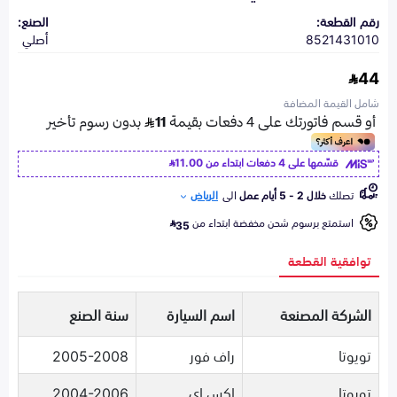
رقم القطعة:
الصنع:
8521431010
أصلي
44
شامل القيمة المضافة
قسّمها على 4 دفعات ابتداء من
11.00
تصلك
خلال 2 - 5 أيام عمل
الى
الرياض
استمتع برسوم شحن مخفضة ابتداء من
35
توافقية القطعة
الشركة المصنعة
اسم السيارة
سنة الصنع
تويوتا
راف فور
2005-2008
تويوتا
اكس اي
2004-2006