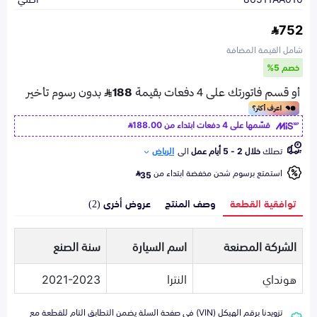
752
شامل القيمة المضافة
خصم 5%
قسّمها على 4 دفعات ابتداء من
188.00
تصلك
خلال 2 - 5 أيام عمل
الى
الرياض
استمتع برسوم شحن مخفضة ابتداء من
35
توافقية القطعة
وصف المنتج
عروض أخرى (2)
الشركة المصنعة
اسم السيارة
سنة الصنع
هونداي
النترا
2021-2023
تزويدنا برقم الهيكل (VIN) في صفحة السلة يضمن التطابق التام للقطعة مع