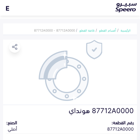
E
الرئيسية
أقسام القطع
كافة القطع
87712A0000 - 87712A0000
87712A0000 هونداي
رقم القطعة:
الصنع:
87712A0000
أصلي